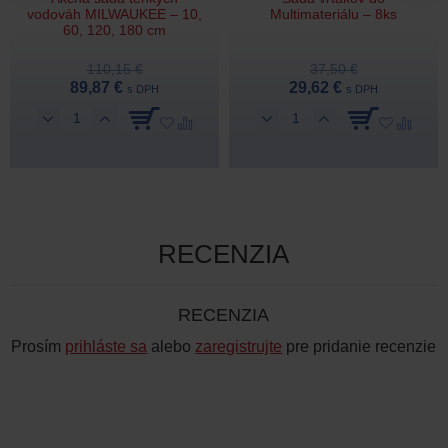
vodováh MILWAUKEE – 10,
Multimateriálu – 8ks
60, 120, 180 cm
110,15 €
37,50 €
89,87 €
29,62 €
s DPH
s DPH
RECENZIA
RECENZIA
Prosím
prihláste sa
alebo
zaregistrujte
pre pridanie recenzie