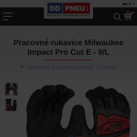
€
0
Pracovné rukavice Milwaukee
Impact Pro Cut E - 9/L
Milwaukee
Pracovné oblečenie
Rukavice