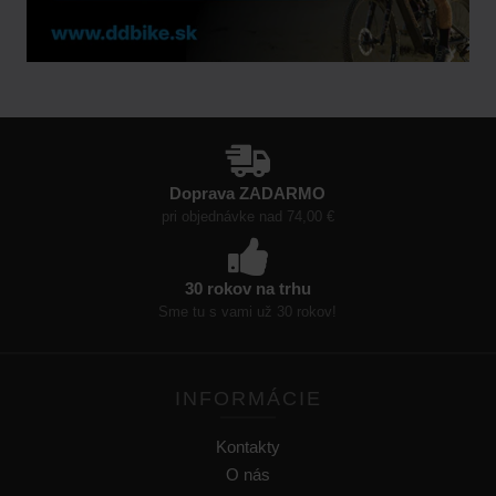
Doprava ZADARMO
pri objednávke nad 74,00 €
30 rokov na trhu
Sme tu s vami už 30 rokov!
INFORMÁCIE
Kontakty
O nás