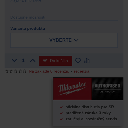
20,00 € bez DPH
Dostupné možnosti
Varianta produktu
VYBERTE
Do košíka
Na základe 0 recenzií.
-
recenzia
oficiálna distribúcia
pre SR
predĺžená
záruka 3 roky
záručný aj pozáručný
servis