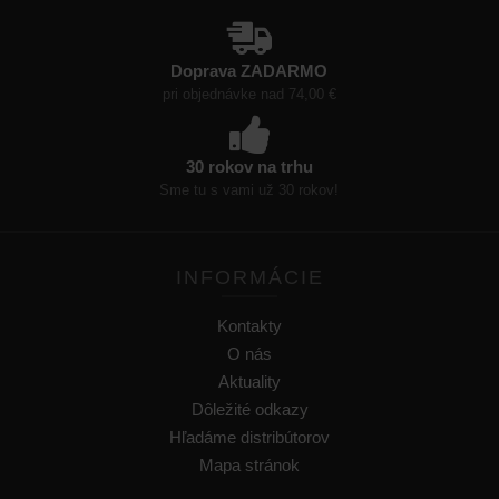
Doprava ZADARMO
pri objednávke nad 74,00 €
30 rokov na trhu
Sme tu s vami už 30 rokov!
INFORMÁCIE
Kontakty
O nás
Aktuality
Dôležité odkazy
Hľadáme distribútorov
Mapa stránok