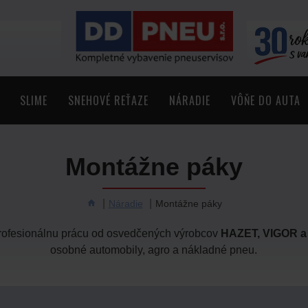
SLIME
SNEHOVÉ REŤAZE
NÁRADIE
VÔŇE DO AUTA
Montážne páky
Náradie
Montážne páky
rofesionálnu prácu od osvedčených výrobcov
HAZET, VIGOR a
osobné automobily, agro a nákladné pneu.