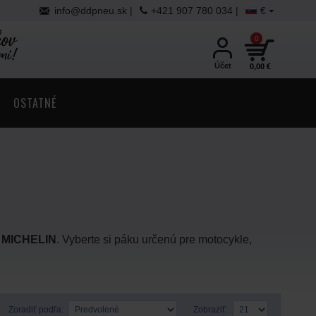
info@ddpneu.sk |
+421 907 780 034 |
€
0
Účet
0,00 €
OSTATNÉ
 MICHELIN
. Vyberte si páku určenú pre motocykle,
Zoradiť podľa:
Zobraziť: