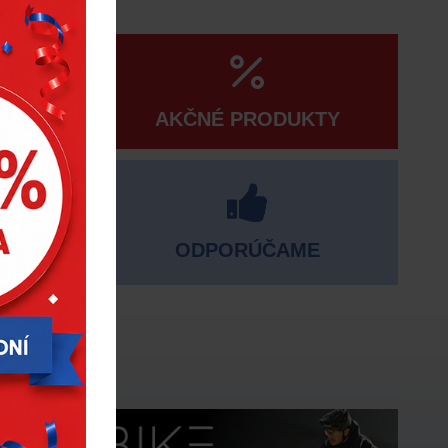
AKČNÉ PRODUKTY
ODPORÚČAME