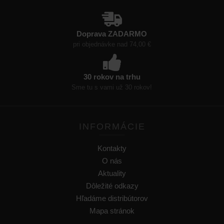
Doprava ZADARMO
pri objednávke nad 74,00 €
30 rokov na trhu
Sme tu s vami už 30 rokov!
INFORMÁCIE
Kontakty
O nás
Aktuality
Dôležité odkazy
Hľadáme distribútorov
Mapa stránok