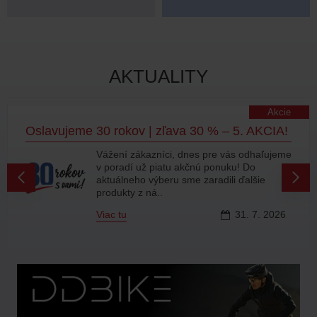
AKTUALITY
Akcie
Oslavujeme 30 rokov | zľava 30 % – 5. AKCIA!
Vážení zákazníci, dnes pre vás odhaľujeme
v poradí už piatu akčnú ponuku! Do
aktuálneho výberu sme zaradili ďalšie
produkty z ná..
Viac tu
31.
7.
2026