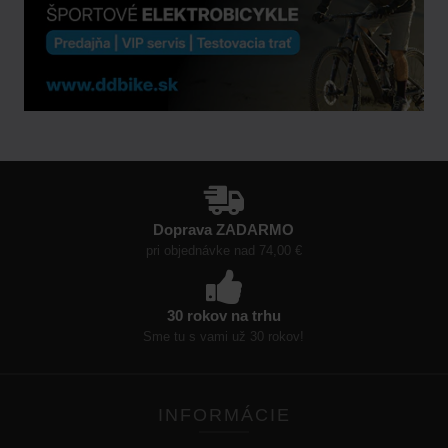
Doprava ZADARMO
pri objednávke nad 74,00 €
30 rokov na trhu
Sme tu s vami už 30 rokov!
INFORMÁCIE