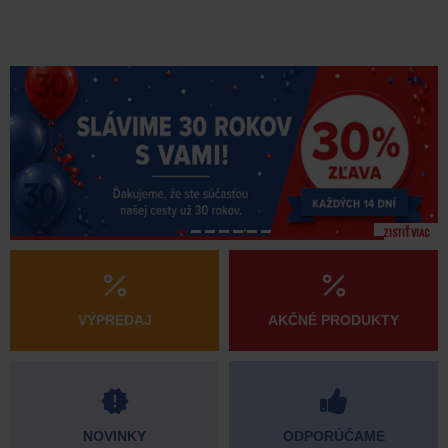
ZISTIŤ VIAC
VÝPREDAJ
AKČNÉ PRODUKTY
NOVINKY
ODPORÚČAME