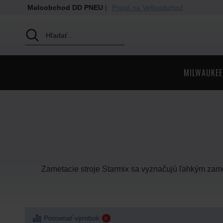
Maloobchod DD PNEU
|
Prejsť na Veľkoobchod
MILWAUKEE
Zametacie stroje Starmix sa vyznačujú ľahkým zam
Porovnať výrobok
0