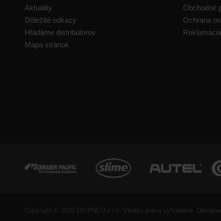
Aktuality
Obchodné 
Dôležité odkazy
Ochrana os
Hľadáme distribútorov
Reklamáci
Mapa stránok
Copyright © 2020 DD PNEU s.r.o. Všetky práva vyhradené. Designe