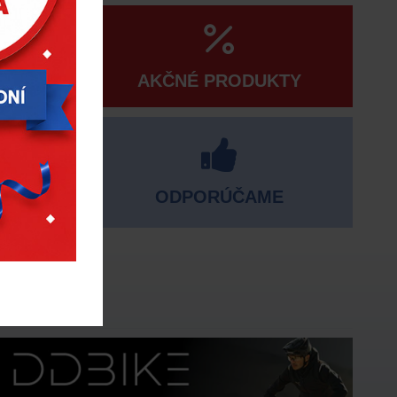
AKČNÉ PRODUKTY
ODPORÚČAME