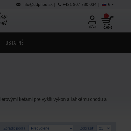
info@ddpneu.sk |
+421 907 780 034 |
€
0
Účet
0,00 €
OSTATNÉ
nierovými kefami pre vyšší výkon a ľahkému chodu a
Zoradiť podľa:
Zobraziť: