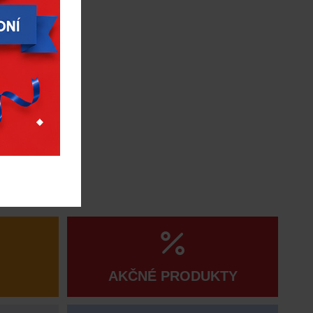
AKČNÉ PRODUKTY