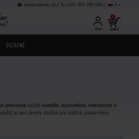
info@ddpneu.sk |
+421 907 780 034 |
€
0
Účet
0,00 €
OSTATNÉ
e prevonia
každé
vozidlo, kanceláriu, miestnosť v
slúžiť aj ako skvelý darček pre Vašich zákazníkov.