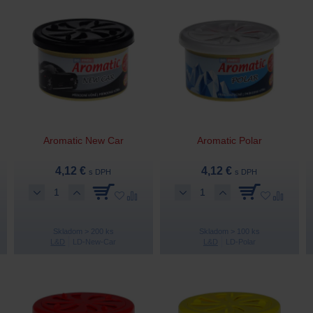
Aromatic New Car
Aromatic Polar
4,12 €
4,12 €
s DPH
s DPH
Skladom > 200 ks
Skladom > 100 ks
L&D
LD-New-Car
L&D
LD-Polar