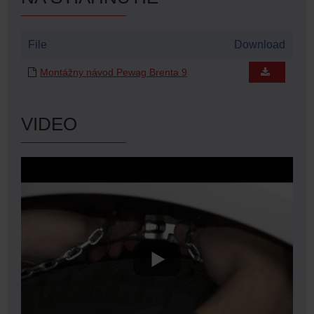
File
Download
Montážny návod Pewag Brenta 9
VIDEO